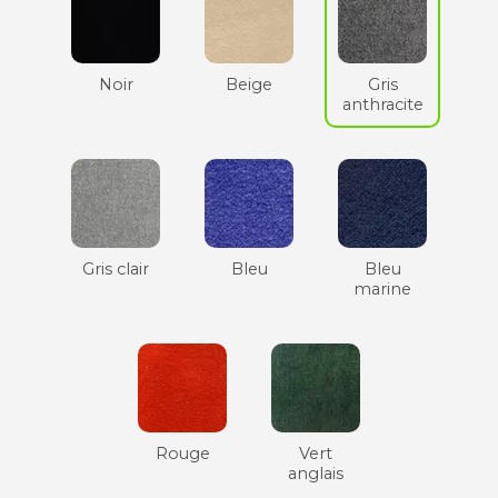
Noir
Beige
Gris
anthracite
Gris clair
Bleu
Bleu
marine
Rouge
Vert
anglais