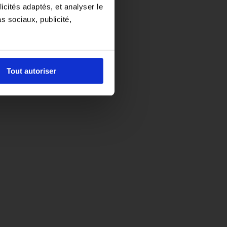
icités adaptés, et analyser le
ispensable"
 sociaux, publicité,
Tout autoriser