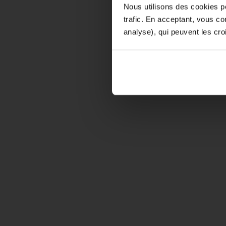
Nous utilisons des cookies po
D'ici là, 
trafic. En acceptant, vous c
analyse), qui peuvent les cro