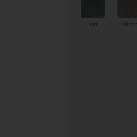
Vert
Marro