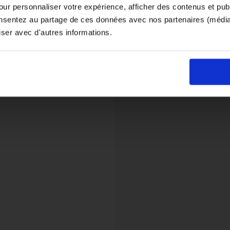
ur personnaliser votre expérience, afficher des contenus et publ
si vous souhaitez le coloris noir, orientez-vous vers la matière "ind
onsentez au partage de ces données avec nos partenaires (médias
iser avec d'autres informations.