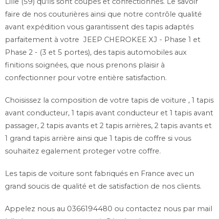
Lille (59) qu'ils sont coupés et confectionnés. Le savoir
Noir, Beige
faire de nos couturières ainsi que notre contrôle qualité
Système de fixations inclus si prévus à l'origine
avant expédition vous garantissent des tapis adaptés
Grand choix de coloris pour la ganse de pourtour.
parfaitement à votre JEEP CHEROKEE XJ - Phase 1 et
Phase 2 - (3 et 5 portes), des tapis automobiles aux
finitions soignées, que nous prenons plaisir à
confectionner pour votre entière satisfaction.
Choisissez la composition de votre tapis de voiture , 1 tapis
avant conducteur, 1 tapis avant conducteur et 1 tapis avant
passager, 2 tapis avants et 2 tapis arrières, 2 tapis avants et
1 grand tapis arrière ainsi que 1 tapis de coffre si vous
souhaitez egalement proteger votre coffre.
Les tapis de voiture sont fabriqués en France avec un
grand soucis de qualité et de satisfaction de nos clients.
Appelez nous au 0366194480 ou contactez nous par mail