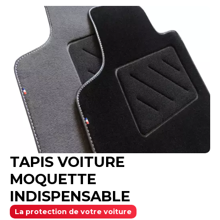
Système de fixations inclus si prévus à l'origine
Personnalisation par Broderies possible
TAPIS VOITURE
MOQUETTE
INDISPENSABLE
La protection de votre voiture