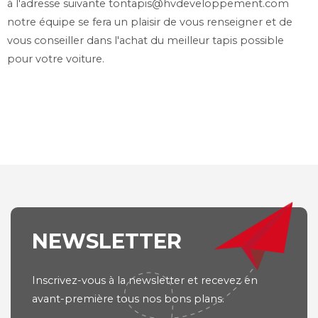
à l'adresse suivante
tontapis@hvdeveloppement.com
notre équipe se fera un plaisir de vous renseigner et de
vous conseiller dans l'achat du meilleur tapis possible
pour votre voiture.
NEWSLETTER
Inscrivez-vous à la newsletter et recevez en
avant-première tous nos bons plans.