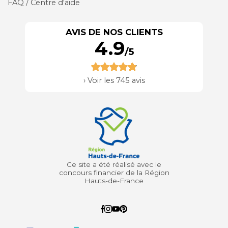
FAQ / Centre d'aide
AVIS DE NOS CLIENTS
4.9
/5
›
Voir les 745 avis
Ce site a été réalisé avec le
concours financier de la Région
Hauts-de-France