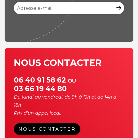
arrow_right_alt
NOUS CONTACTER
06 40 91 58 62
OU
03 66 19 44 80
Du lundi au vendredi, de 9h à 13h et de 14h à
18h
Prix d'un appel local.
NOUS CONTACTER