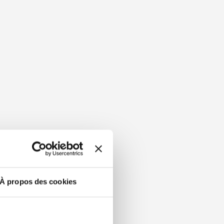
À propos des cookies