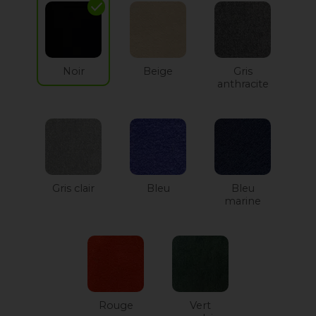
check
Noir
Beige
Gris
anthracite
Gris clair
Bleu
Bleu
marine
Rouge
Vert