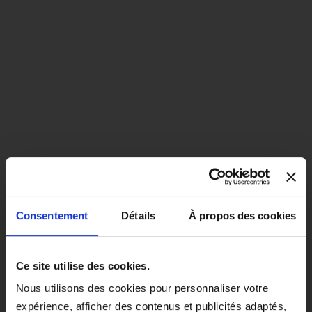
Consentement
Détails
À propos des cookies
close
EN COLORIS NOIR, CE PRODUIT
Ce site utilise des cookies.
SERA LIVRÉ À PARTIR DU 1ER
Nous utilisons des cookies pour personnaliser votre
SEPTEMBRE 2026.
expérience, afficher des contenus et publicités adaptés,