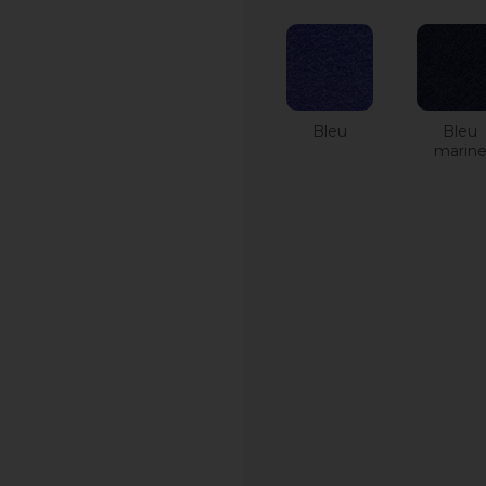
Bleu
Bleu
marin