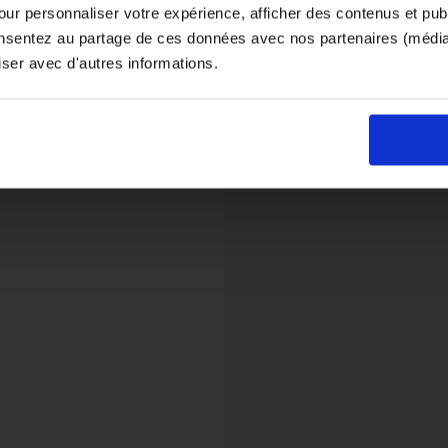
ur personnaliser votre expérience, afficher des contenus et publ
si vous souhaitez le coloris noir, orientez-vous vers la matière "ind
onsentez au partage de ces données avec nos partenaires (médias
iser avec d'autres informations.