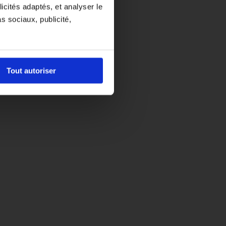
icités adaptés, et analyser le
ispensable"
 sociaux, publicité,
Tout autoriser