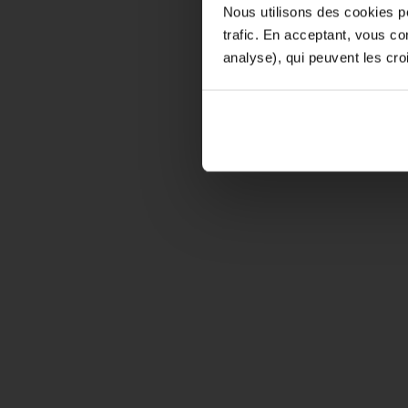
Nous utilisons des cookies po
D'ici là, 
trafic. En acceptant, vous c
analyse), qui peuvent les cro