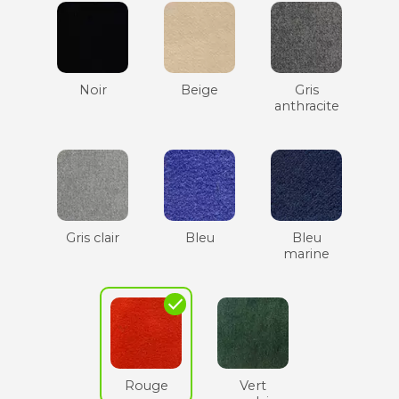
Noir
Beige
Gris
anthracite
Gris clair
Bleu
Bleu
marine
check
Rouge
Vert