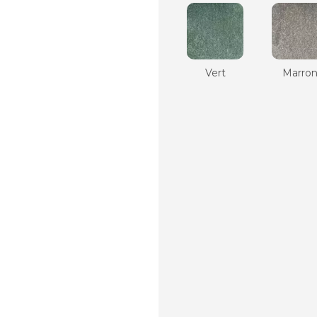
Vert
Marro