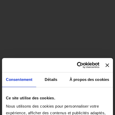
Consentement
Détails
À propos des cookies
close
EN COLORIS NOIR, CE PRODUIT
Ce site utilise des cookies.
SERA LIVRÉ À PARTIR DU 1ER
Nous utilisons des cookies pour personnaliser votre
SEPTEMBRE 2026.
expérience, afficher des contenus et publicités adaptés,