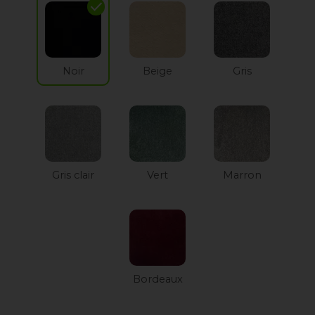
check
Noir
Beige
Gris
Gris clair
Vert
Marron
Bordeaux