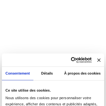
Consentement
Détails
À propos des cookies
Ce site utilise des cookies.
Nous utilisons des cookies pour personnaliser votre
expérience, afficher des contenus et publicités adaptés,