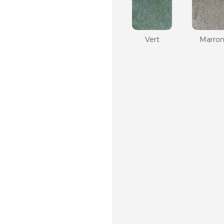
Vert
Marro