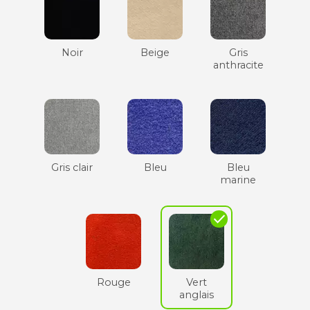
Noir
Beige
Gris
anthracite
Gris clair
Bleu
Bleu
marine
check
Rouge
Vert
anglais