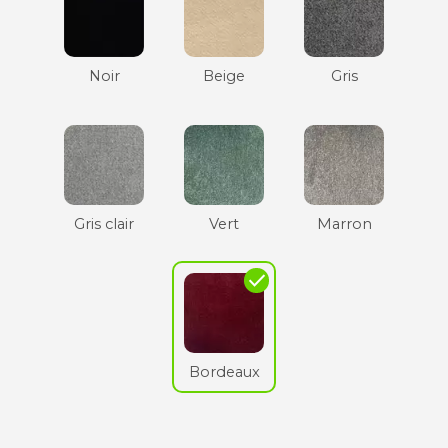
Noir
Beige
Gris
Gris clair
Vert
Marron
check
Bordeaux