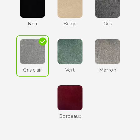
Noir
Beige
Gris
check
Gris clair
Vert
Marron
Bordeaux