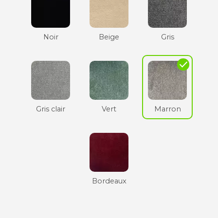
Noir
Beige
Gris
check
Gris clair
Vert
Marron
Bordeaux