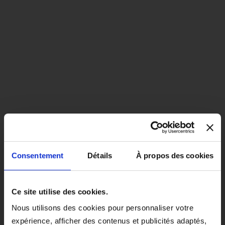
Consentement
Détails
À propos des cookies
close
EN COLORIS NOIR, CE PRODUIT
Ce site utilise des cookies.
SERA LIVRÉ À PARTIR DU 1ER
Nous utilisons des cookies pour personnaliser votre
SEPTEMBRE 2026.
expérience, afficher des contenus et publicités adaptés,