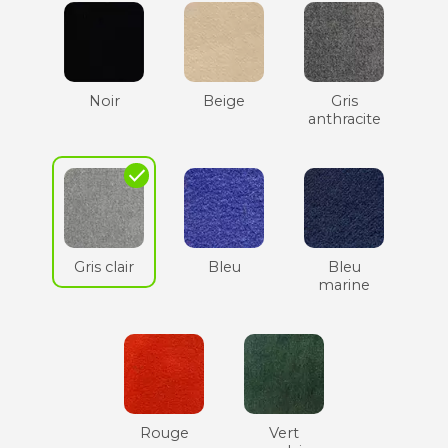
Noir
Beige
Gris
anthracite
check
Gris clair
Bleu
Bleu
marine
Rouge
Vert