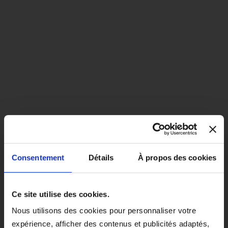
Consentement
Détails
À propos des cookies
close
EN COLORIS NOIR, CE PRODUIT
Ce site utilise des cookies.
SERA LIVRÉ À PARTIR DU 1ER
Nous utilisons des cookies pour personnaliser votre
SEPTEMBRE 2026.
expérience, afficher des contenus et publicités adaptés,