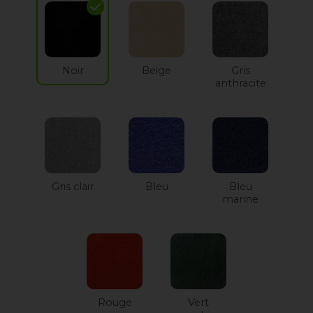
check
Noir
Beige
Gris
anthracite
Gris clair
Bleu
Bleu
marine
Rouge
Vert