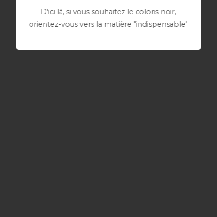
D'ici là, si vous souhaitez le coloris noir,
orientez-vous vers la matière "indispensable"