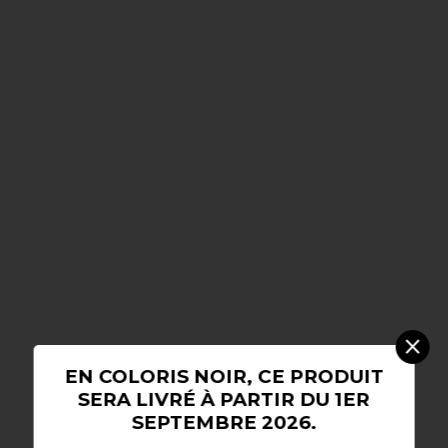
close
EN COLORIS NOIR, CE PRODUIT
SERA LIVRÉ À PARTIR DU 1ER
SEPTEMBRE 2026.