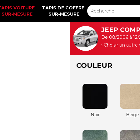
TAPIS VOITURE 
TAPIS DE COFFRE 
SUR-MESURE
SUR-MESURE
JEEP COMP
De 08/2006 à 12/
› Choisir un autre
COULEUR
Noir
Beige