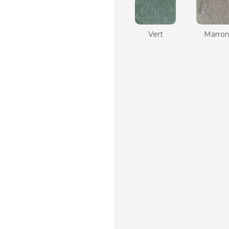
Vert
Marro