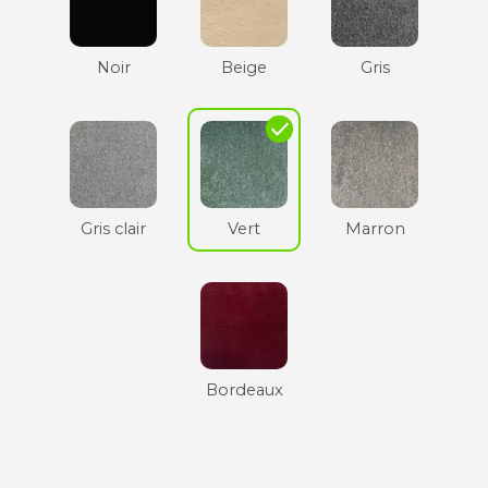
Noir
Beige
Gris
check
Gris clair
Vert
Marron
Bordeaux