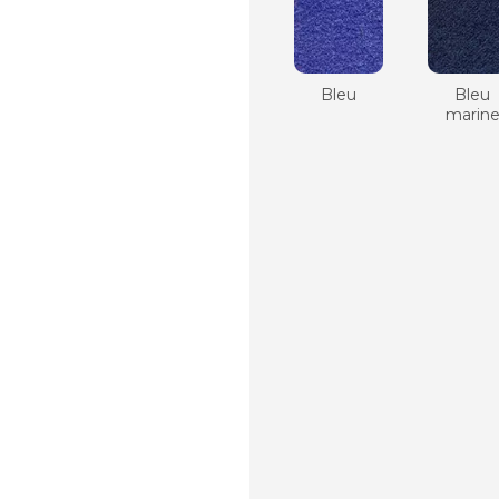
Bleu
Bleu
marin