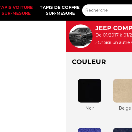
TAPIS VOITURE 
TAPIS DE COFFRE 
SUR-MESURE
SUR-MESURE
JEEP COMPA
De 01/2017 à 01/
› Choisir un autre
COULEUR
Noir
Beige