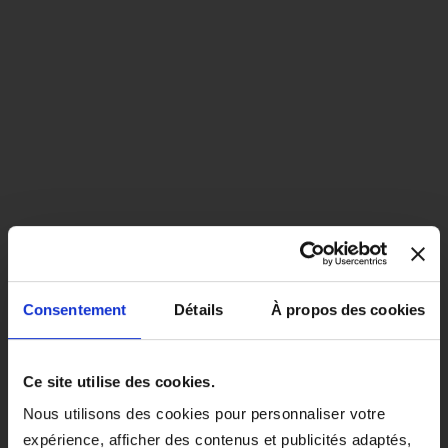
Consentement
Détails
À propos des cookies
close
EN COLORIS NOIR, CE PRODUIT
Ce site utilise des cookies.
SERA LIVRÉ À PARTIR DU 1ER
Nous utilisons des cookies pour personnaliser votre
SEPTEMBRE 2026.
expérience, afficher des contenus et publicités adaptés,