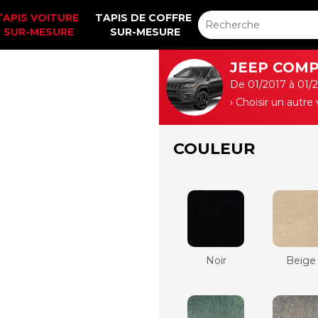
TAPIS VOITURE 
TAPIS DE COFFRE 
SUR-MESURE
SUR-MESURE
JEEP COMPA
De 01/2017 à 01/
› Choisir un autre
COULEUR
Noir
Beige