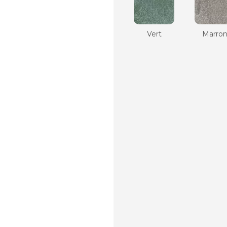
Vert
Marro