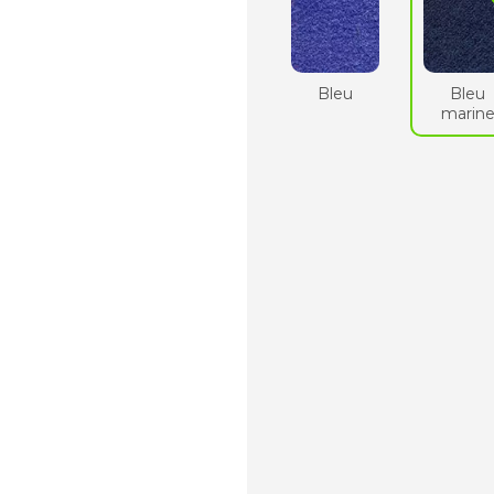
Bleu
Bleu
marin