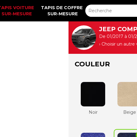
TAPIS VOITURE 
TAPIS DE COFFRE 
SUR-MESURE
SUR-MESURE
JEEP COMPA
De 01/2017 à 01/
› Choisir un autre
COULEUR
Noir
Beige