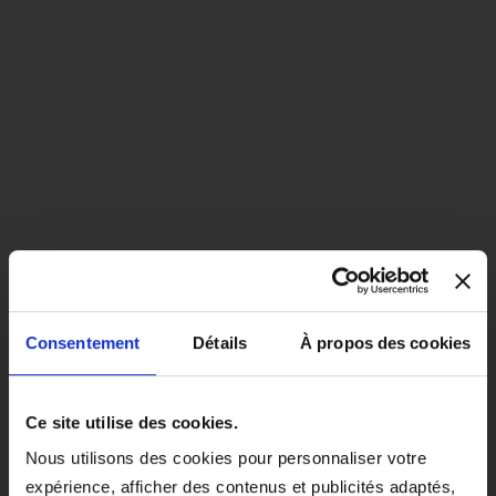
Consentement
Détails
À propos des cookies
close
EN COLORIS NOIR, CE PRODUIT
Ce site utilise des cookies.
SERA LIVRÉ À PARTIR DU 1ER
Nous utilisons des cookies pour personnaliser votre
SEPTEMBRE 2026.
expérience, afficher des contenus et publicités adaptés,