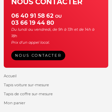
NOUS CONTACTER
06 40 91 58 62
OU
03 66 19 44 80
Du lundi au vendredi, de 9h à 13h et de 14h à
18h
Prix d'un appel local.
NOUS CONTACTER
Accueil
Tapis voiture sur-mesure
Tapis de coffre sur-mesure
Mon panier