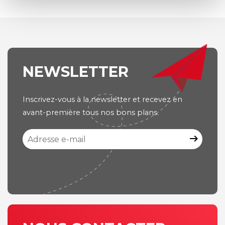
NEWSLETTER
Inscrivez-vous à la newsletter et recevez en
avant-première tous nos bons plans.
arrow_right_alt