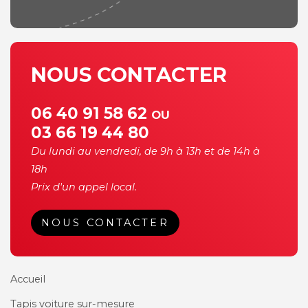
NOUS CONTACTER
06 40 91 58 62
OU
03 66 19 44 80
Du lundi au vendredi, de 9h à 13h et de 14h à
18h
Prix d'un appel local.
NOUS CONTACTER
Accueil
Tapis voiture sur-mesure