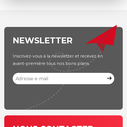
NEWSLETTER
Inscrivez-vous à la newsletter et recevez en
avant-première tous nos bons plans.
arrow_right_alt