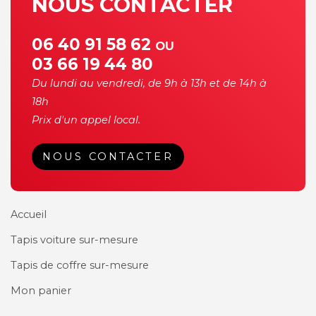
NOUS CONTACTER
06 40 91 58 62
OU
03 66 19 44 80
Du lundi au vendredi, de 9h à 13h et de 14h à
18h
Prix d'un appel local.
NOUS CONTACTER
Accueil
Tapis voiture sur-mesure
Tapis de coffre sur-mesure
Mon panier