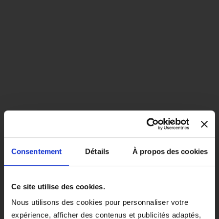
Consentement
Détails
À propos des cookies
close
EN COLORIS NOIR, CE PRODUIT
Ce site utilise des cookies.
SERA LIVRÉ À PARTIR DU 1ER
Nous utilisons des cookies pour personnaliser votre
SEPTEMBRE 2026.
expérience, afficher des contenus et publicités adaptés,