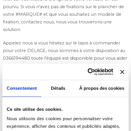
pourvu. Si vous n'avez pas de fixations sur le plancher de
votre #MARQUE# et que vous souhaitez un modèle de
fixation, contactez nous, nous vous trouverons une
solution.
Appelez nous si vous hésitez sur le tapis à commander
pour votre DELAGE, nous sommes à votre disposition au
0366194480 toute l'équipe est disponible pour vous aider
à passer votre commande ! En cas d'hésitation appellez
nous nous pourrons vous guider dans la selection de
votre modèle.
Consentement
Détails
À propos des cookies
Ce site utilise des cookies.
Nous utilisons des cookies pour personnaliser votre
expérience, afficher des contenus et publicités adaptés,